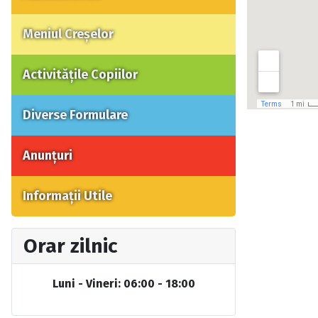
Meniul Creșelor
Activitățile Copiilor
Diverse Formulare
Anunțuri
Informații Utile
Orar zilnic
Luni - Vineri: 06:00 - 18:00