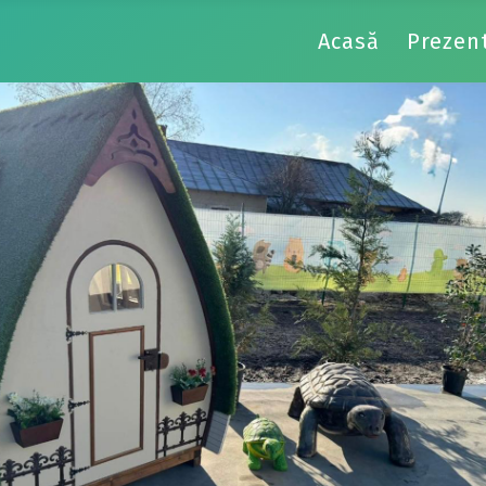
Acasă
Prezen