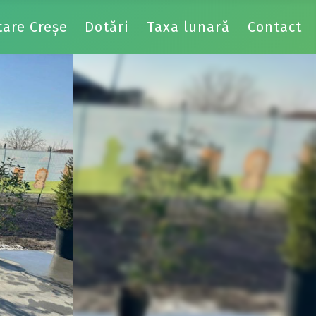
tare Creșe
Dotări
Taxa lunară
Contact