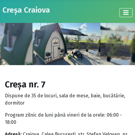
Creșa Craiova
Creșa nr. 7
Dispune de 35 de locuri, sala de mese, baie, bucătărie,
dormitor
Program zilnic de luni până vineri de la orele: 06:00 -
18:00
Adresă:
Craiova, Calea Bucureşti, str. Ştefan Velovan, nr.