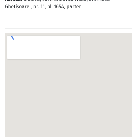
Gheţişoarei, nr. 11, bl. 165A, parter