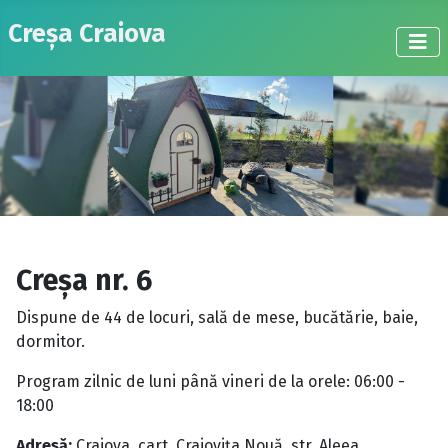
Creșa Craiova
Creșa nr. 6
Dispune de 44 de locuri, sală de mese, bucătărie, baie,
dormitor.
Program zilnic de luni până vineri de la orele: 06:00 -
18:00
Adresă:
Craiova, cart. Craioviţa Nouă, str. Aleea